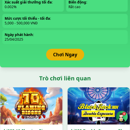
Xác suất giải thưởng tối đa:
Biến động:
0.002%
Rất cao
Mức cược tối thiểu - tối đa:
5,000 - 500,000 VNĐ
Ngày phát hành:
25/04/2025
Chơi Ngay
Trò chơi liên quan