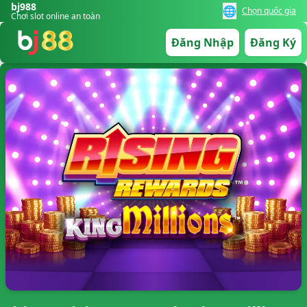
bj988
🌐
Chọn quốc gia
Chơi slot online an toàn
Đăng Nhập
Đăng Ký