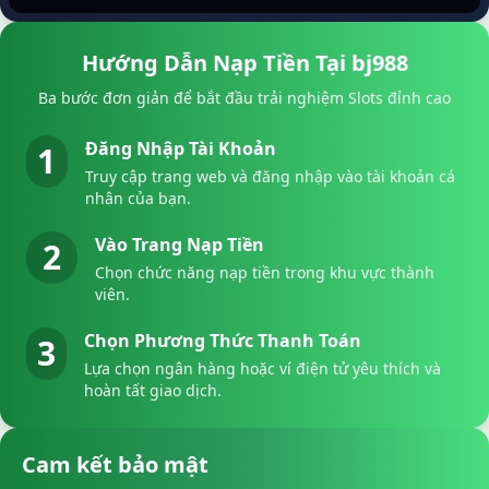
Hướng Dẫn Nạp Tiền Tại bj988
Ba bước đơn giản để bắt đầu trải nghiệm Slots đỉnh cao
Đăng Nhập Tài Khoản
1
Truy cập trang web và đăng nhập vào tài khoản cá
nhân của bạn.
Vào Trang Nạp Tiền
2
Chọn chức năng nạp tiền trong khu vực thành
viên.
Chọn Phương Thức Thanh Toán
3
Lựa chọn ngân hàng hoặc ví điện tử yêu thích và
hoàn tất giao dịch.
Cam kết bảo mật