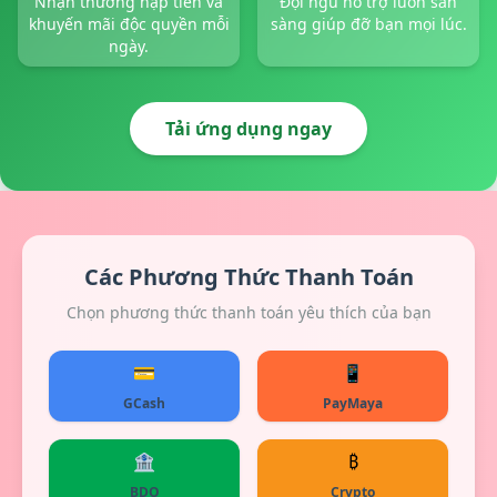
Nhận thưởng nạp tiền và
Đội ngũ hỗ trợ luôn sẵn
khuyến mãi độc quyền mỗi
sàng giúp đỡ bạn mọi lúc.
ngày.
Tải ứng dụng ngay
Các Phương Thức Thanh Toán
Chọn phương thức thanh toán yêu thích của bạn
💳
📱
GCash
PayMaya
🏦
₿
BDO
Crypto