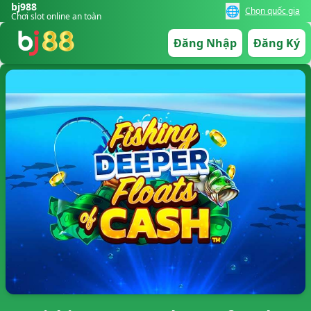
bj988
🌐
Chọn quốc gia
Chơi slot online an toàn
Đăng Nhập
Đăng Ký